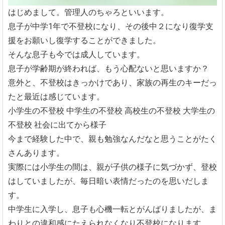
はじめまして。管理人のちゃろといいます。
息子が中学1年で不登校になり、その後中２になり復学支
援をお願いし復学することができました。
そんな息子も今では成人しています。
息子が学齢期が終われば、もう心配ないと思いますか？
意外と、不登校はきっかけであり、家族の再生のキーだっ
たと最近は感じています。
小学生の不登校
中学生の不登校
高校生の不登校
大学生の
不登校
社会に出てから様子
今まで経験した中で、親も勉強なんだなと思うことがたく
さんあります。
実際には小学生の間は、親が子供の様子に気づかず、登校
はしていましたが、毎日暗い表情だったのを思いだしま
す。
中学生に入学し、息子も心機一転とがんばりましたが、ま
わりとの違和感にたえられなくなり不登校になります。