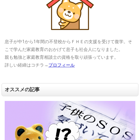
息子が中1から1年間の不登校からＦＨＥの支援を受けて復学。そ
こで学んだ家庭教育のおかげて息子も社会人になりました。
親も勉強と家庭教育相談士の資格を取り頑張っています。
詳しい経緯はコチラ→
プロフィール
オススメの記事