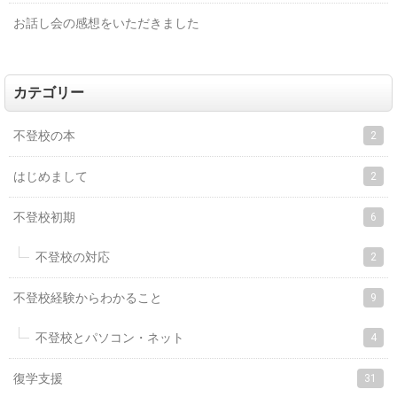
お話し会の感想をいただきました
カテゴリー
不登校の本
2
はじめまして
2
不登校初期
6
不登校の対応
2
不登校経験からわかること
9
不登校とパソコン・ネット
4
復学支援
31