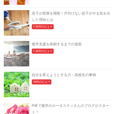
息子が部屋を掃除！片付けない息子がやる気を出
した理由とは
1.5k件のビュー
復学支援を依頼するまでの道筋
1.2k件のビュー
自分を変えようとする力～高校生の事例
1k件のビュー
FHEで復学のロータスティさんのブログがスター
ト！