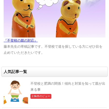
『不登校の親の対応』
藤本先生の寄稿記事です。不登校で道を探している方にぜひ目を
止めていただきたいです。
人気記事一覧
不登校と肥満の関係！傾向と対策を知って親が出
来る事
2.8k件のビュー