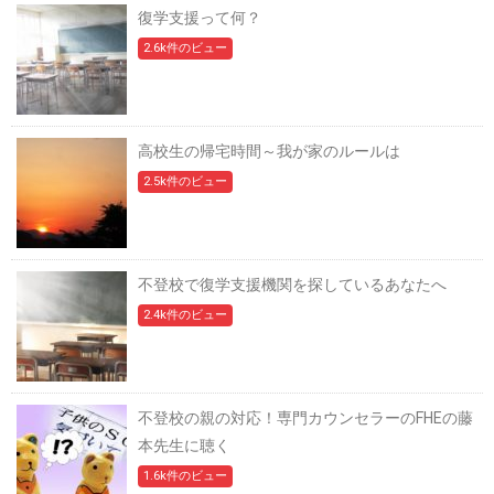
復学支援って何？
2.6k件のビュー
高校生の帰宅時間～我が家のルールは
2.5k件のビュー
不登校で復学支援機関を探しているあなたへ
2.4k件のビュー
不登校の親の対応！専門カウンセラーのFHEの藤
本先生に聴く
1.6k件のビュー