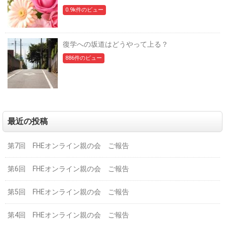
0.9k件のビュー
復学への坂道はどうやって上る？
886件のビュー
最近の投稿
第7回 FHEオンライン親の会 ご報告
第6回 FHEオンライン親の会 ご報告
第5回 FHEオンライン親の会 ご報告
第4回 FHEオンライン親の会 ご報告