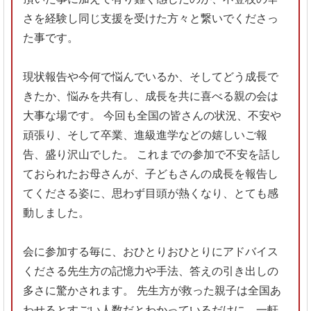
さを経験し同じ支援を受けた方々と繋いでくださっ
た事です。
現状報告や今何で悩んでいるか、そしてどう成長で
きたか、悩みを共有し、成長を共に喜べる親の会は
大事な場です。
今回も全国の皆さんの状況、不安や
頑張り、そして卒業、進級進学などの嬉しいご報
告、盛り沢山でした。
これまでの参加で不安を話し
ておられたお母さんが、子どもさんの成長を報告し
てくださる姿に、思わず目頭が熱くなり、とても感
動しました。
会に参加する毎に、おひとりおひとりにアドバイス
くださる先生方の記憶力や手法、答えの引き出しの
多さに驚かされます。
先生方が救った親子は全国あ
わせるとすごい人数だとわかっているだけに、一軒