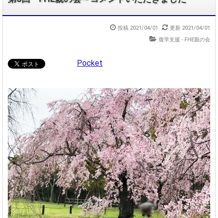
投稿
2021/04/01
更新
2021/04/01
復学支援 - FHE親の会
Pocket