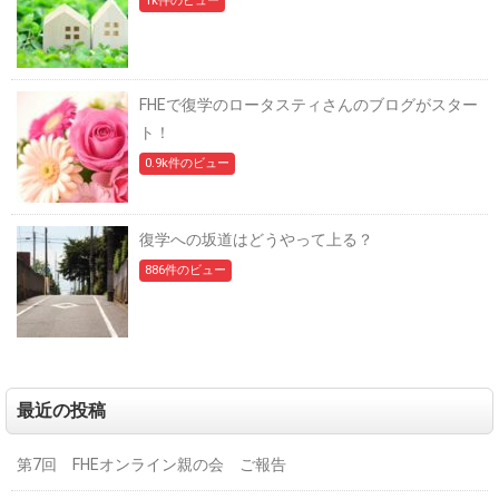
1k件のビュー
FHEで復学のロータスティさんのブログがスター
ト！
0.9k件のビュー
復学への坂道はどうやって上る？
886件のビュー
最近の投稿
第7回 FHEオンライン親の会 ご報告