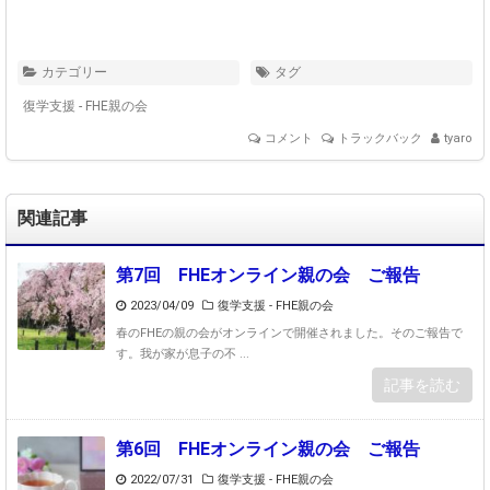
カテゴリー
タグ
復学支援 - FHE親の会
コメント
トラックバック
tyaro
関連記事
第7回 FHEオンライン親の会 ご報告
2023/04/09
復学支援 - FHE親の会
春のFHEの親の会がオンラインで開催されました。そのご報告で
す。我が家が息子の不 ...
記事を読む
第6回 FHEオンライン親の会 ご報告
2022/07/31
復学支援 - FHE親の会