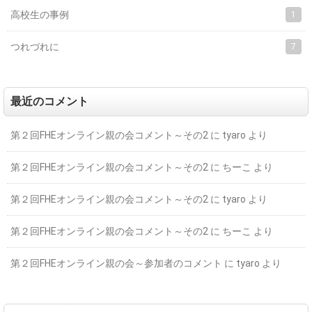
高校生の事例
1
つれづれに
7
最近のコメント
第２回FHEオンライン親の会コメント～その2
に
tyaro
より
第２回FHEオンライン親の会コメント～その2
に
ちーこ
より
第２回FHEオンライン親の会コメント～その2
に
tyaro
より
第２回FHEオンライン親の会コメント～その2
に
ちーこ
より
第２回FHEオンライン親の会～参加者のコメント
に
tyaro
より