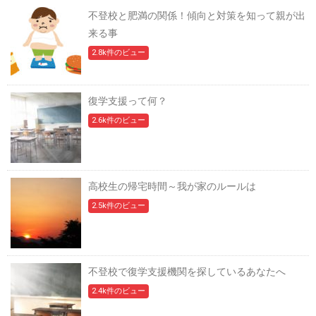
不登校と肥満の関係！傾向と対策を知って親が出
来る事
2.8k件のビュー
復学支援って何？
2.6k件のビュー
高校生の帰宅時間～我が家のルールは
2.5k件のビュー
不登校で復学支援機関を探しているあなたへ
2.4k件のビュー