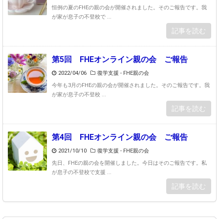
恒例の夏のFHEの親の会が開催されました。そのご報告です。我
が家が息子の不登校で ...
記事を読む
第5回 FHEオンライン親の会 ご報告
2022/04/06
復学支援 - FHE親の会
今年も3月のFHEの親の会が開催されました。そのご報告です。我
が家が息子の不登校 ...
記事を読む
第4回 FHEオンライン親の会 ご報告
2021/10/10
復学支援 - FHE親の会
先日、FHEの親の会を開催しました。今日はそのご報告です。私
が息子の不登校で支援 ...
記事を読む