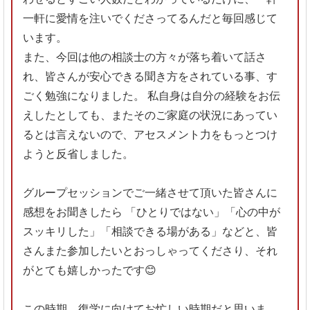
一軒に愛情を注いでくださってるんだと毎回感じて
います。
また、今回は他の相談士の方々が落ち着いて話さ
れ、皆さんが安心できる聞き方をされている事、す
ごく勉強になりました。
私自身は自分の経験をお伝
えしたとしても、またそのご家庭の状況にあってい
るとは言えないので、アセスメント力をもっとつけ
ようと反省しました。
グループセッションでご一緒させて頂いた皆さんに
感想をお聞きしたら
「ひとりではない」「心の中が
スッキリした」「相談できる場がある」などと、皆
さんまた参加したいとおっしゃってくださり、それ
がとても嬉しかったです
😊
この時期、復学に向けてお忙しい時期だと思いま